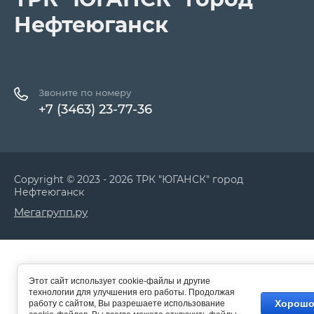
Нефтеюганск
Звоните по номеру
+7 (3463) 23-77-36
Copyright © 2023 - 2026 ТРК "ЮГАНСК" город
Нефтеюганск
Мегагрупп.ру
Этот сайт использует cookie-файлы и другие
технологии для улучшения его работы. Продолжая
Хорош
работу с сайтом, Вы разрешаете использование