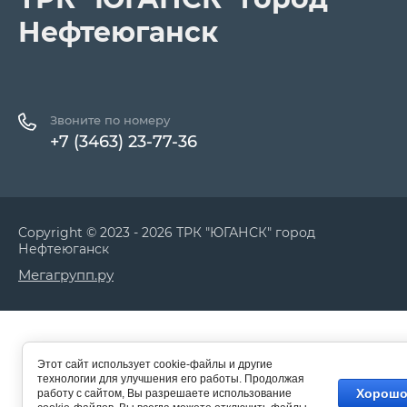
Нефтеюганск
Звоните по номеру
+7 (3463) 23-77-36
Copyright © 2023 - 2026 ТРК "ЮГАНСК" город
Нефтеюганск
Мегагрупп.ру
Этот сайт использует cookie-файлы и другие
технологии для улучшения его работы. Продолжая
Хорош
работу с сайтом, Вы разрешаете использование