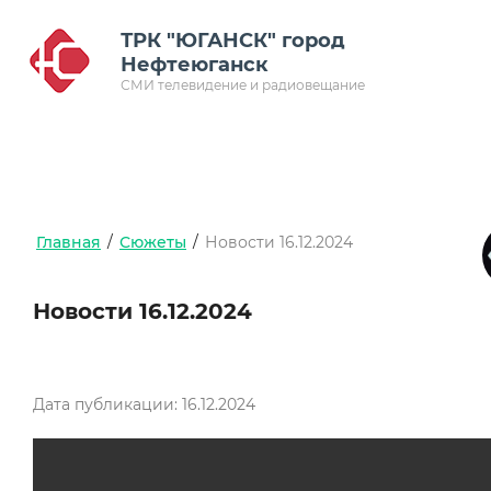
ТРК "ЮГАНСК" город
Нефтеюганск
СМИ телевидение и радиовещание
Главная
/
Сюжеты
/
Новости 16.12.2024
Новости 16.12.2024
Дата публикации: 16.12.2024