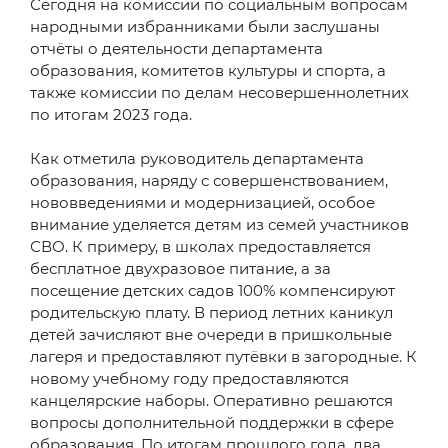
Сегодня на комиссии по социальным вопросам
народными избранниками были заслушаны
отчёты о деятельности департамента
образования, комитетов культуры и спорта, а
также комиссии по делам несовершеннолетних
по итогам 2023 года.
Как отметила руководитель департамента
образования, наряду с совершенствованием,
нововведениями и модернизацией, особое
внимание уделяется детям из семей участников
СВО. К примеру, в школах предоставляется
бесплатное двухразовое питание, а за
посещение детских садов 100% компенсируют
родительскую плату. В период летних каникул
детей зачисляют вне очереди в пришкольные
лагеря и предоставляют путёвки в загородные. К
новому учебному году предоставляются
канцелярские наборы. Оперативно решаются
вопросы дополнительной поддержки в сфере
образования. По итогам прошлого года, два