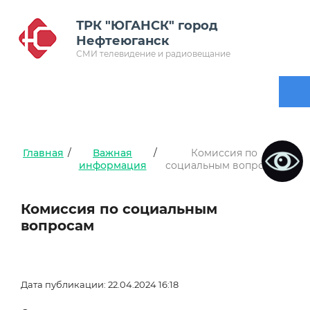
ТРК "ЮГАНСК" город
Нефтеюганск
СМИ телевидение и радиовещание
Главная
/
Важная
/
Комиссия по
информация
социальным вопросам
Комиссия по социальным
вопросам
Дата публикации: 22.04.2024 16:18