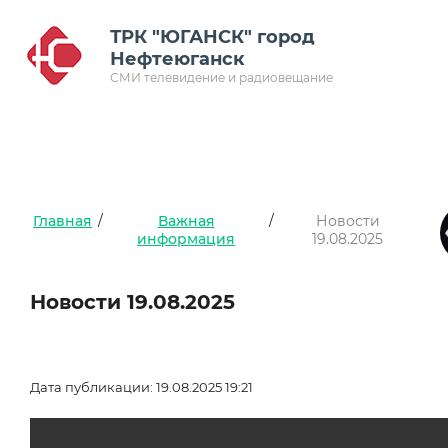
ТРК "ЮГАНСК" город
Нефтеюганск
СМИ телевидение и радиовещание
Главная
/
Важная
/
Новости
информация
19.08.2025
Новости 19.08.2025
Дата публикации: 19.08.2025 19:21