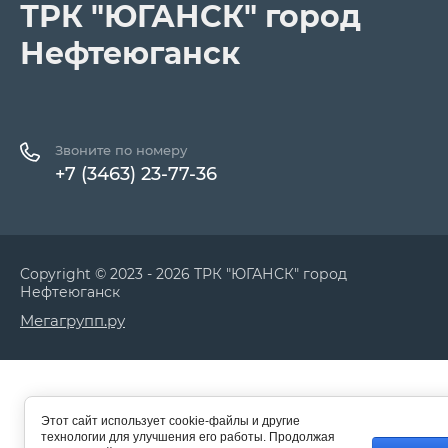
ТРК "ЮГАНСК" город
Нефтеюганск
Звоните по номеру
+7 (3463) 23-77-36
Copyright © 2023 - 2026 ТРК "ЮГАНСК" город
Нефтеюганск
Мегагрупп.ру
Этот сайт использует cookie-файлы и другие
технологии для улучшения его работы. Продолжая