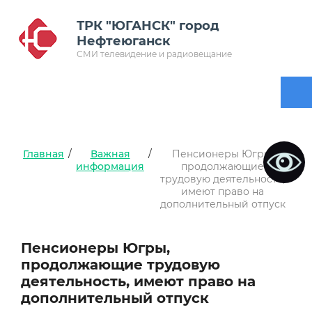
ТРК "ЮГАНСК" город
Нефтеюганск
СМИ телевидение и радиовещание
Главная
/
Важная
/
Пенсионеры Югры,
информация
продолжающие
трудовую деятельность,
имеют право на
дополнительный отпуск
Пенсионеры Югры,
продолжающие трудовую
деятельность, имеют право на
дополнительный отпуск