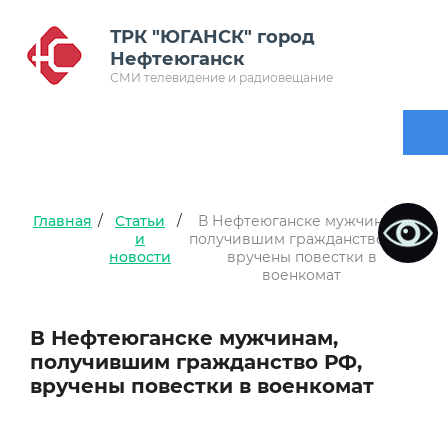
ТРК "ЮГАНСК" город
Нефтеюганск
СМИ телевидение и радиовещание
Главная
/
Статьи
/
В Нефтеюганске мужчинам,
и
получившим гражданство РФ,
новости
вручены повестки в
военкомат
В Нефтеюганске мужчинам,
получившим гражданство РФ,
вручены повестки в военкомат